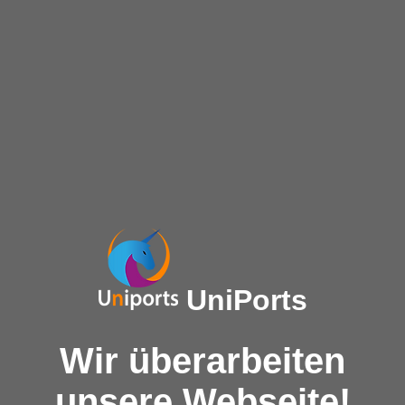
UniPorts
Wir überarbeiten
unsere Webseite!