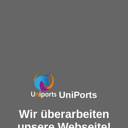
UniPorts
Wir überarbeiten
unsere Webseite!